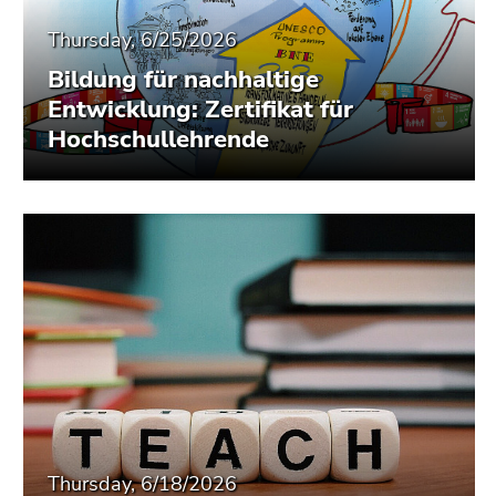
Thursday, 6/25/2026
Bildung für nachhaltige
Entwicklung: Zertifikat für
Hochschullehrende
Thursday, 6/18/2026