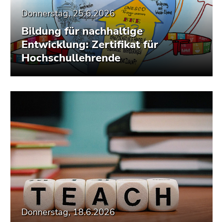
Donnerstag, 25.6.2026
Bildung für nachhaltige
Entwicklung: Zertifikat für
Hochschullehrende
Donnerstag, 18.6.2026