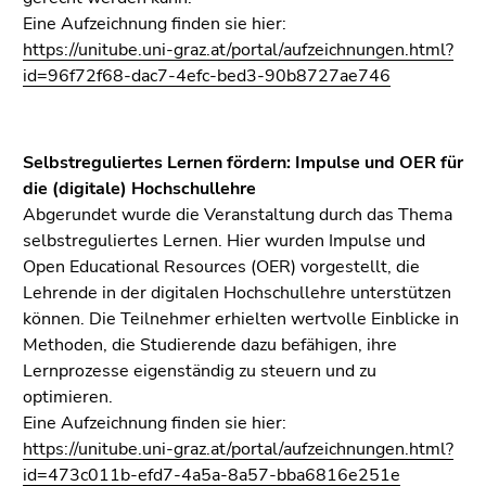
Eine Aufzeichnung finden sie hier:
https://unitube.uni-graz.at/portal/aufzeichnungen.html?
id=96f72f68-dac7-4efc-bed3-90b8727ae746
Selbstreguliertes Lernen fördern: Impulse und OER für
die (digitale) Hochschullehre
Abgerundet wurde die Veranstaltung durch das Thema
selbstreguliertes Lernen. Hier wurden Impulse und
Open Educational Resources (OER) vorgestellt, die
Lehrende in der digitalen Hochschullehre unterstützen
können. Die Teilnehmer erhielten wertvolle Einblicke in
Methoden, die Studierende dazu befähigen, ihre
Lernprozesse eigenständig zu steuern und zu
optimieren.
Eine Aufzeichnung finden sie hier:
https://unitube.uni-graz.at/portal/aufzeichnungen.html?
id=473c011b-efd7-4a5a-8a57-bba6816e251e