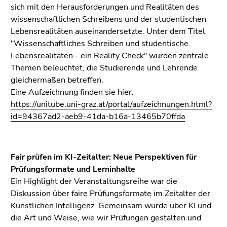
Seitenbereiche
sich mit den Herausforderungen und Realitäten des
wissenschaftlichen Schreibens und der studentischen
Lebensrealitäten auseinandersetzte. Unter dem Titel
"Wissenschaftliches Schreiben und studentische
Lebensrealitäten - ein Reality Check" wurden zentrale
Themen beleuchtet, die Studierende und Lehrende
gleichermaßen betreffen.
Eine Aufzeichnung finden sie hier:
https://unitube.uni-graz.at/portal/aufzeichnungen.html?
id=94367ad2-aeb9-41da-b16a-13465b70ffda
Fair prüfen im KI-Zeitalter: Neue Perspektiven für
Prüfungsformate und Lerninhalte
Ein Highlight der Veranstaltungsreihe war die
Diskussion über faire Prüfungsformate im Zeitalter der
Künstlichen Intelligenz. Gemeinsam wurde über KI und
die Art und Weise, wie wir Prüfungen gestalten und