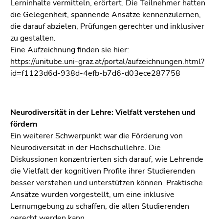
Lerninhalte vermitteln, erörtert. Die Teilnehmer hatten
die Gelegenheit, spannende Ansätze kennenzulernen,
die darauf abzielen, Prüfungen gerechter und inklusiver
zu gestalten.
Eine Aufzeichnung finden sie hier:
https://unitube.uni-graz.at/portal/aufzeichnungen.html?
id=f1123d6d-938d-4efb-b7d6-d03ece287758
Neurodiversität in der Lehre: Vielfalt verstehen und
fördern
Ein weiterer Schwerpunkt war die Förderung von
Neurodiversität in der Hochschullehre. Die
Diskussionen konzentrierten sich darauf, wie Lehrende
die Vielfalt der kognitiven Profile ihrer Studierenden
besser verstehen und unterstützen können. Praktische
Ansätze wurden vorgestellt, um eine inklusive
Lernumgebung zu schaffen, die allen Studierenden
gerecht werden kann.